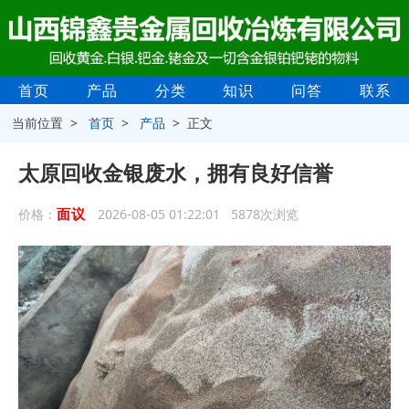
首页
产品
分类
知识
问答
联系
当前位置 >
首页
>
产品
> 正文
太原回收金银废水，拥有良好信誉
面议
价格：
2026-08-05 01:22:01 5878次浏览