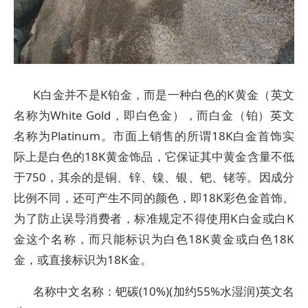
K白金并不是K铂金，而是一种白色的K黄金（英文
名称为White Gold，即白色金），而白金（铂）英文
名称为Platinum。市面上销售的所谓18K白金首饰实
际上是白色的18K黄金饰品，它保证其中黄金含量不低
于750，其余的是铜、锌、镍、银、钯、铑等。因成分
比例不同，还可产生不同的颜色，即18K彩色金首饰。
为了防止误导消费者，标准规定不得使用K白金或白K
金这个名称，而只能标识为白色18K黄金或白色18K
金，或直接标识为18K金。
名称中文名称：钯碳(10%)(加约55%水湿润)英文名