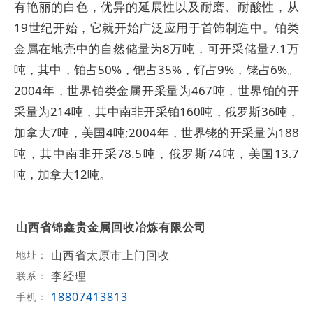
有艳丽的白色，优异的延展性以及耐磨、耐酸性，从
19世纪开始，它就开始广泛应用于首饰制造中。铂类
金属在地壳中的自然储量为8万吨，可开采储量7.1万
吨，其中，铂占50%，钯占35%，钌占9%，铑占6%。
2004年，世界铂类金属开采量为467吨，世界铂的开
采量为214吨，其中南非开采铂160吨，俄罗斯36吨，
加拿大7吨，美国4吨;2004年，世界铑的开采量为188
吨，其中南非开采78.5吨，俄罗斯74吨，美国13.7
吨，加拿大12吨。
山西省锦鑫贵金属回收冶炼有限公司
山西省太原市上门回收
地址：
李经理
联系：
18807413813
手机：