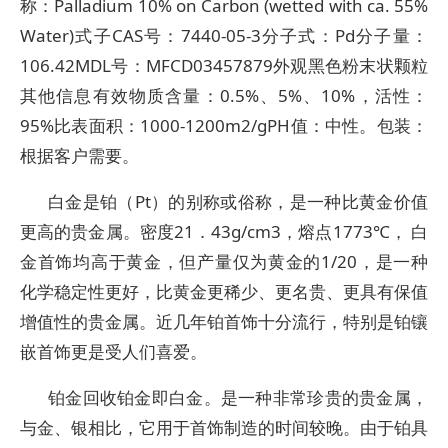
称：Palladium 10% on Carbon (wetted with ca. 55%
Water)式子CAS号：7440-05-3分子式：Pd分子量：
106.42MDL号：MFCD03457879外观黑色粉末状颗粒
其他信息有效物质含量：0.5%、5%、10%，活性：
95%比表面积：1000-1200m2/gPH值：中性。包装：
根据客户需要。
白金是铂（Pt）的别称或俗称，是一种比黄金价值
更高的贵金属。密度21．43g/cm3，熔点1773℃， 白
金首饰均高于黄金，但产量仅为黄金的1/20，是一种
化学稳定性更好，比黄金更稀少、更名贵、更具有保值
增值性的贵金属。近几年铂首饰十分流行，特别是铂镶
嵌首饰更是受人们喜爱。
铂金回收铂金即白金。是一种非常珍贵的贵金属，
与金、银相比，它用于首饰制造的时间较晚。由于铂具