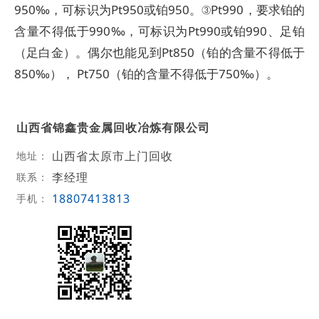
950‰，可标识为Pt950或铂950。③Pt990，要求铂的
含量不得低于990‰，可标识为Pt990或铂990、足铂
（足白金）。偶尔也能见到Pt850（铂的含量不得低于
850‰）， Pt750（铂的含量不得低于750‰）。
山西省锦鑫贵金属回收冶炼有限公司
山西省太原市上门回收
地址：
李经理
联系：
18807413813
手机：