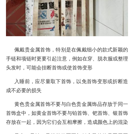
佩戴贵金属首饰，特别是在佩戴细小的款式新颖的
手链和项链时更要引起注意，例如在穿、脱衣服或整理
头发时，可能会挂断首饰或使首饰变形
入睡前，应尽量取下首饰，以免首饰变形或折断造
成不必要的损失
黄色贵金属首饰不要与白色贵金属饰品存放于同一
首饰盒中，如黄金首饰不要与铂首饰、钯首饰、银首饰
存放在一起，因为它们会互相摩擦，造成颜色上的混染