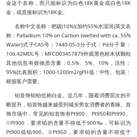
金这个名称，而只能标识为白色18K黄金或白色18K
金，或直接标识为18K金。
名称中文名称：钯碳(10%)(加约55%水湿润)英文名
称：Palladium 10% on Carbon (wetted with ca. 55%
Water)式子CAS号：7440-05-3分子式：Pd分子量：
106.42MDL号：MFCD03457879外观黑色粉末状颗粒
其他信息有效物质含量：0.5%、5%、10%，活性：
95%比表面积：1000-1200m2/gPH值：中性。包装：
根据客户需要。
铂首饰铂铂也称白金。近几年，随着消费层次的不
断提升，铂首饰越来越受到城乡男女消费者的青睐。首
饰市场中，常见的铂首饰有Pt900、 Pt950和Pt990。
①Pt900，要求铂的含量不得低于900‰，可标识为
Pt900或铂900。②Pt950，要求铂的含量不得低于