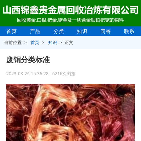
首页
产品
分类
知识
问答
联系
当前位置 >
首页
>
知识
> 正文
废铜分类标准
2023-03-24 15:36:28 6216次浏览