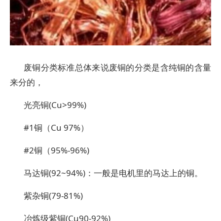
废铜分类标准总体来说废铜的分类是含纯铜的含量
来分的，
光亮铜(Cu>99%)
#1铜（Cu 97%）
#2铜（95%-96%)
马达铜(92~94%)：一般是电机里的马达上的铜。
紫杂铜(79-81%)
冶炼级紫铜(Cu90-92%)