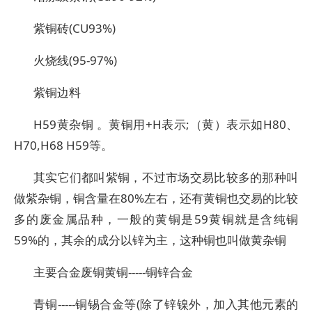
紫铜砖(CU93%)
火烧线(95-97%)
紫铜边料
H59黄杂铜 。黄铜用+H表示;（黄）表示如H80、
H70,H68 H59等。
其实它们都叫紫铜，不过市场交易比较多的那种叫
做紫杂铜，铜含量在80%左右，还有黄铜也交易的比较
多的废金属品种，一般的黄铜是59黄铜就是含纯铜
59%的，其余的成分以锌为主，这种铜也叫做黄杂铜
主要合金废铜黄铜-----铜锌合金
青铜-----铜锡合金等(除了锌镍外，加入其他元素的