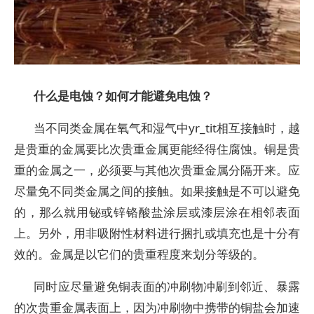
什么是
电蚀
？如何才能避免电蚀？
当不同类金属在氧气和湿气中yr_tit相互接触时，越
是贵重的金属要比次贵重金属更能经得住腐蚀。铜是贵
重的金属之一，必须要与其他次贵重金属分隔开来。应
尽量免不同类金属之间的接触。如果接触是不可以避免
的，那么就用铋或锌铬酸盐涂层或漆层涂在相邻表面
上。另外，用非吸附性材料进行捆扎或填充也是十分有
效的。金属是以它们的贵重程度来划分等级的。
同时应尽量避免铜表面的冲刷物冲刷到邻近、暴露
的次贵重金属表面上，因为冲刷物中携带的铜盐会加速