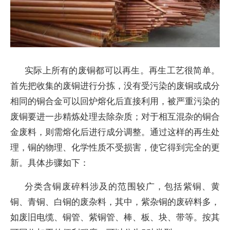
实际上所有的废铜都可以再生。再生工艺很简单。
首先把收集的废铜进行分拣，没有受污染的废铜或成分
相同的铜合金可以回炉熔化后直接利用，被严重污染的
废铜要进一步精炼处理去除杂质；对于相互混杂的铜合
金废料，则需熔化后进行成分调整。通过这样的再生处
理，铜的物理、化学性质不受损害，使它得到完全的更
新。具体步骤如下：
分类含铜废碎料涉及的范围较广，包括紫铜、黄
铜、青铜、白铜的废杂料，其中，紫杂铜的废碎料多，
如废旧电缆、铜管、紫铜管、棒、板、块、带等。按其