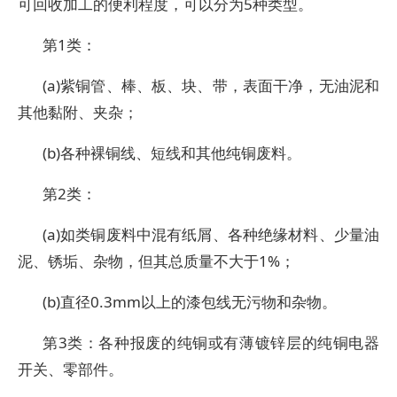
可回收加工的便利程度，可以分为5种类型。
第1类：
(a)紫铜管、棒、板、块、带，表面干净，无油泥和
其他黏附、夹杂；
(b)各种裸铜线、短线和其他纯铜废料。
第2类：
(a)如类铜废料中混有纸屑、各种绝缘材料、少量油
泥、锈垢、杂物，但其总质量不大于1%；
(b)直径0.3mm以上的漆包线无污物和杂物。
第3类：各种报废的纯铜或有薄镀锌层的纯铜电器
开关、零部件。