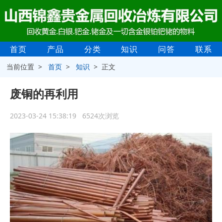
首页
产品
分类
知识
问答
联系
当前位置 >
首页
>
知识
> 正文
废铜的再利用
2023-03-24 15:38:19 6524次浏览